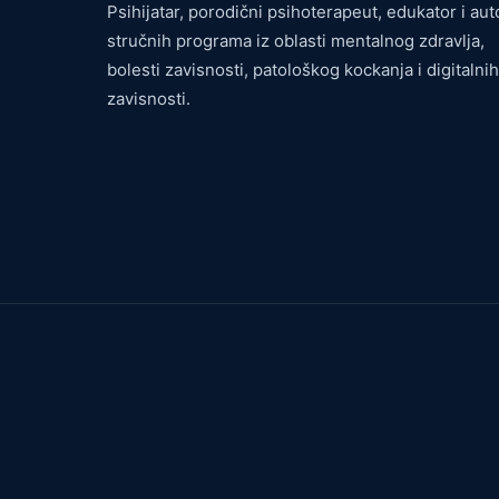
Psihijatar, porodični psihoterapeut, edukator i aut
stručnih programa iz oblasti mentalnog zdravlja,
bolesti zavisnosti, patološkog kockanja i digitalnih
zavisnosti.