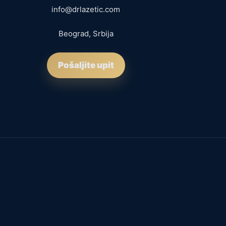
info@drlazetic.com
Beograd, Srbija
Pošaljite upit