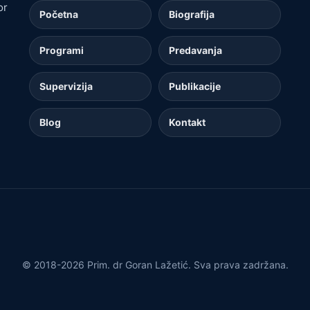
or
Početna
Biografija
Programi
Predavanja
Supervizija
Publikacije
Blog
Kontakt
© 2018-2026 Prim. dr Goran Lažetić. Sva prava zadržana.