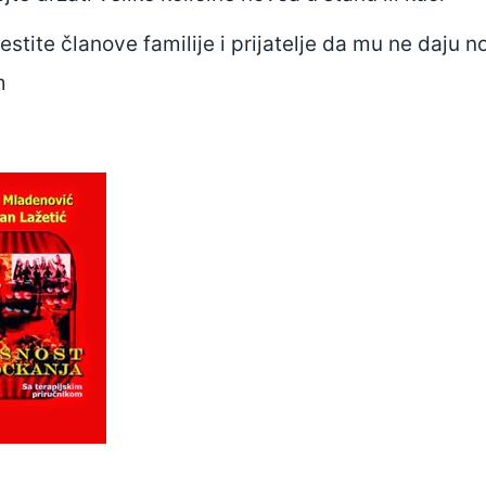
stite članove familije i prijatelje da mu ne daju 
m