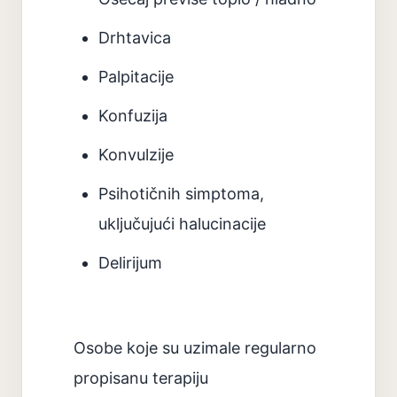
Drhtavica
Palpitacije
Konfuzija
Konvulzije
Psihotičnih simptoma,
uključujući halucinacije
Delirijum
Osobe koje su uzimale regularno
propisanu terapiju