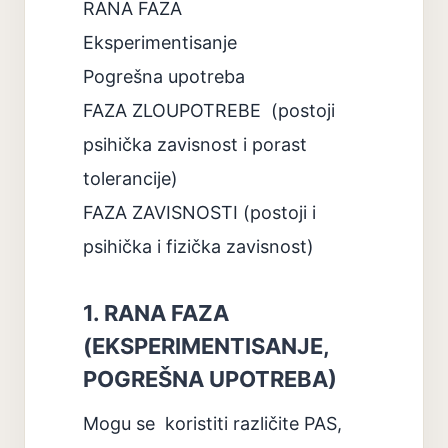
RANA FAZA
Eksperimentisanje
Pogrešna upotreba
FAZA ZLOUPOTREBE
(postoji
psihička zavisnost i porast
tolerancije)
FAZA ZAVISNOSTI (postoji i
psihička i fizička zavisnost)
1. RANA FAZA
(EKSPERIMENTISANJE,
POGREŠNA UPOTREBA)
Mogu se
koristiti različite PAS,