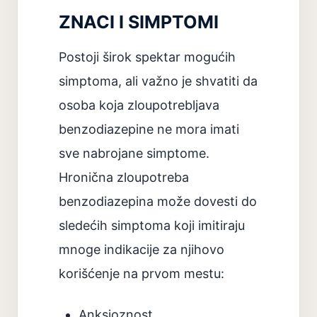
ZNACI I SIMPTOMI
Postoji širok spektar mogućih
simptoma, ali važno je shvatiti da
osoba koja zloupotrebljava
benzodiazepine ne mora imati
sve nabrojane simptome.
Hronična zloupotreba
benzodiazepina može dovesti do
sledećih simptoma koji imitiraju
mnoge indikacije za njihovo
korišćenje na prvom mestu:
Anksioznost