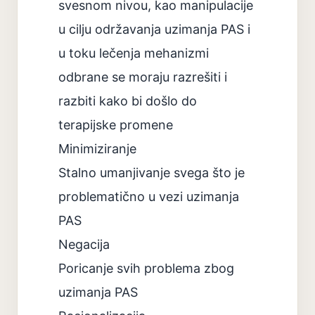
svesnom nivou, kao manipulacije
u cilju održavanja uzimanja PAS i
u toku lečenja mehanizmi
odbrane se moraju razrešiti i
razbiti kako bi došlo do
terapijske promene
Minimiziranje
Stalno umanjivanje svega što je
problematično u vezi uzimanja
PAS
Negacija
Poricanje svih problema zbog
uzimanja PAS