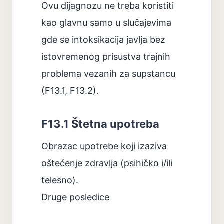
Ovu dijagnozu ne treba koristiti
kao glavnu samo u slučajevima
gde se intoksikacija javlja bez
istovremenog prisustva trajnih
problema vezanih za supstancu
(F13.1, F13.2).
F13.1 Štetna upotreba
Obrazac upotrebe koji izaziva
oštećenje zdravlja (psihičko i/ili
telesno).
Druge posledice