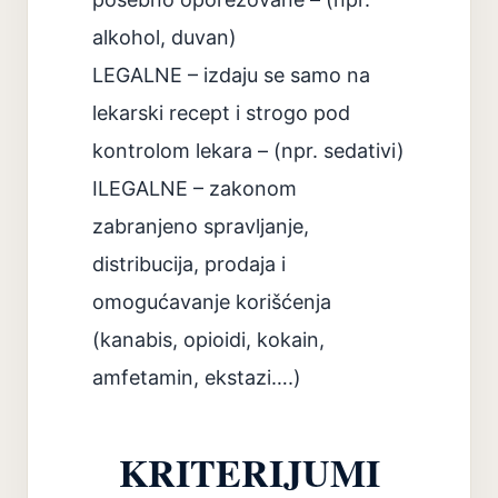
alkohol, duvan)
LEGALNE – izdaju se samo na
lekarski recept i strogo pod
kontrolom lekara – (npr. sedativi)
ILEGALNE – zakonom
zabranjeno spravljanje,
distribucija, prodaja i
omogućavanje korišćenja
(kanabis, opioidi, kokain,
amfetamin, ekstazi….)
KRITERIJUMI