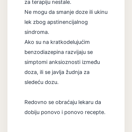
za terapiju nestale.
Ne mogu da smanje doze ili ukinu
lek zbog apstinencijalnog
sindroma.
Ako su na kratkodelujućim
benzodiazepina razvijaju se
simptomi anksioznosti između
doza, ili se javlja žudnja za
sledeću dozu.
Redovno se obraćaju lekaru da
dobiju ponovo i ponovo recepte.