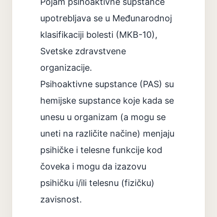
Pojam psihoaktivne supstance
upotrebljava se u Međunarodnoj
klasifikaciji bolesti (MKB-10),
Svetske zdravstvene
organizacije.
Psihoaktivne supstance (PAS) su
hemijske supstance koje kada se
unesu u organizam (a mogu se
uneti na različite načine) menjaju
psihičke i telesne funkcije kod
čoveka i mogu da izazovu
psihičku i/ili telesnu (fizičku)
zavisnost.