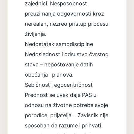
zajednici. Nesposobnost
preuzimanja odgovornosti kroz
nerealan, nezreo pristup procesu
življenja.
Nedostatak samodiscipline
Nedoslednost i odsustvo čvrstog
stava – nepoštovanje datih
obećanja i planova.
Sebičnost i egocentričnost
Prednost se uvek daje PAS u
odnosu na životne potrebe svoje
porodice, prijatelja… Zavisnik nije
sposoban da razume i prihvati