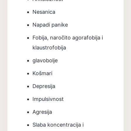
Nesanica
Napadi panike
Fobija, naročito agorafobija i
klaustrofobija
glavobolje
Košmari
Depresija
Impulsivnost
Agresija
Slaba koncentracija i