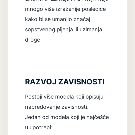
mnogo više izraženije posledice
kako bi se umanjio značaj
sopstvenog pijenja ili uzimanja
droge
RAZVOJ ZAVISNOSTI
Postoji više modela koji opisuju
napredovanje zavisnosti.
Jedan od modela koji je najčešće
u upotrebi: