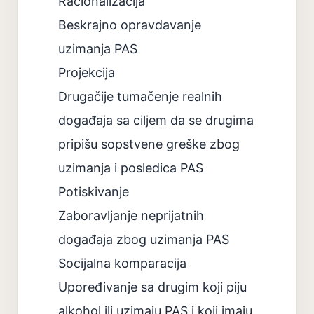
Racionalizacija
Beskrajno opravdavanje
uzimanja PAS
Projekcija
Drugačije tumačenje realnih
događaja sa ciljem da se drugima
pripišu sopstvene greške zbog
uzimanja i posledica PAS
Potiskivanje
Zaboravljanje neprijatnih
događaja zbog uzimanja PAS
Socijalna komparacija
Upoređivanje sa drugim koji piju
alkohol ili uzimaju PAS i koji imaju