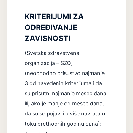
KRITERIJUMI ZA
ODREĐIVANJE
ZAVISNOSTI
(Svetska zdravstvena
organizacija – SZO)
(neophodno prisustvo najmanje
3 od navedenih kriterijuma i da
su prisutni najmanje mesec dana,
ili, ako je manje od mesec dana,
da su se pojavili u više navrata u
toku prethodnih godinu dana):