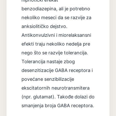
benzodiazepina, ali je potrebno
nekoliko meseci da se razvije za
anksiolitičko dejstvo.
Antikonvulzivni i miorelaksansni
efekti traju nekoliko nedelja pre
nego što se razvije tolerancija.
Tolerancija nastaje zbog
desenzitizacije GABA receptora i
povećane senzibilizacije
ekscitatornih neurotransmitera
(npr. glutamat). Takođe dolazi do
smanjenja broja GABA receptora.