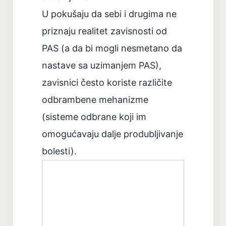
U pokušaju da sebi i drugima ne
priznaju realitet zavisnosti od
PAS (a da bi mogli nesmetano da
nastave sa uzimanjem PAS),
zavisnici često koriste različite
odbrambene mehanizme
(sisteme odbrane koji im
omogućavaju dalje produbljivanje
bolesti).