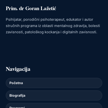
Prim. dr Goran Lažetić
Psihijatar, porodični psihoterapeut, edukator i autor
stručnih programa iz oblasti mentalnog zdravlja, bolesti
zavisnosti, patološkog kockanja i digitalnih zavisnosti.
Navigacija
Početna
Biografija
Programi