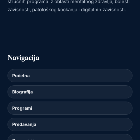
stručnih programa iz oblasti mentalnog zdravlja, bolesti
zavisnosti, patološkog kockanja i digitalnih zavisnosti.
Navigacija
Početna
Biografija
Programi
Predavanja