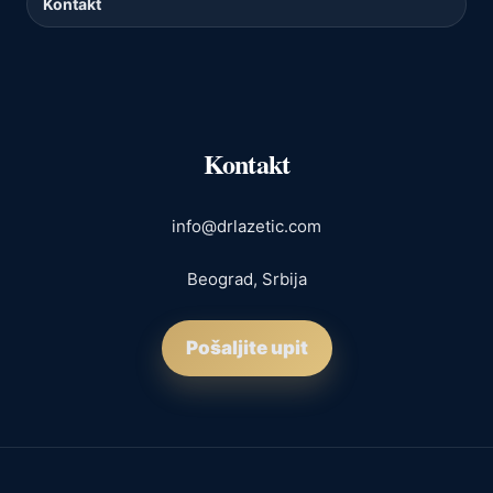
Kontakt
Kontakt
info@drlazetic.com
Beograd, Srbija
Pošaljite upit