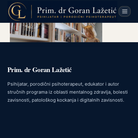
Skip
to
content
Prim. dr Goran Lažetić
Psihijatar, porodični psihoterapeut, edukator i autor
stručnih programa iz oblasti mentalnog zdravlja, bolesti
zavisnosti, patološkog kockanja i digitalnih zavisnosti.