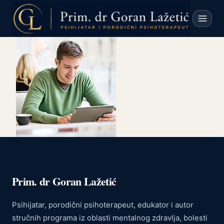
Skip
to
content
Prim. dr Goran Lažetić
Psihijatar, porodični psihoterapeut, edukator i autor
stručnih programa iz oblasti mentalnog zdravlja, bolesti