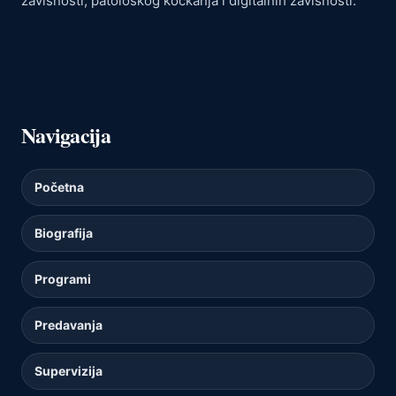
zavisnosti, patološkog kockanja i digitalnih zavisnosti.
Navigacija
Početna
Biografija
Programi
Predavanja
Supervizija