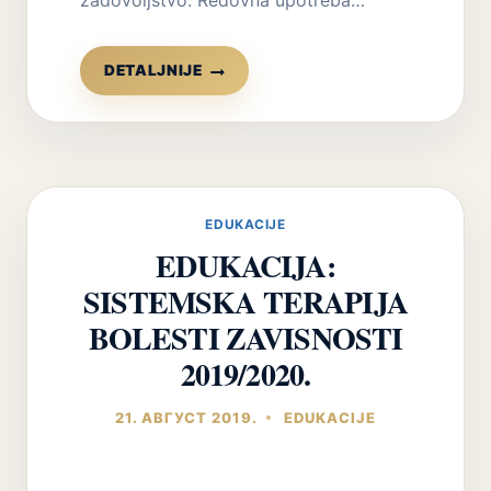
BOLESTI
DETALJNIJE
ZAVISNOSTI
MOTIVACIJA
ZA
LEČENJEM
I
PROMENOM
EDUKACIJE
EDUKACIJA:
SISTEMSKA TERAPIJA
BOLESTI ZAVISNOSTI
2019/2020.
21. АВГУСТ 2019.
EDUKACIJE