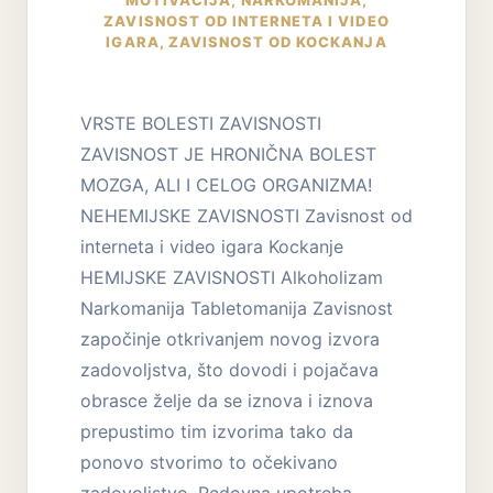
ZAVISNOST OD INTERNETA I VIDEO
IGARA
,
ZAVISNOST OD KOCKANJA
VRSTE BOLESTI ZAVISNOSTI
ZAVISNOST JE HRONIČNA BOLEST
MOZGA, ALI I CELOG ORGANIZMA!
NEHEMIJSKE ZAVISNOSTI Zavisnost od
interneta i video igara Kockanje
HEMIJSKE ZAVISNOSTI Alkoholizam
Narkomanija Tabletomanija Zavisnost
započinje otkrivanjem novog izvora
zadovoljstva, što dovodi i pojačava
obrasce želje da se iznova i iznova
prepustimo tim izvorima tako da
ponovo stvorimo to očekivano
zadovoljstvo. Redovna upotreba…