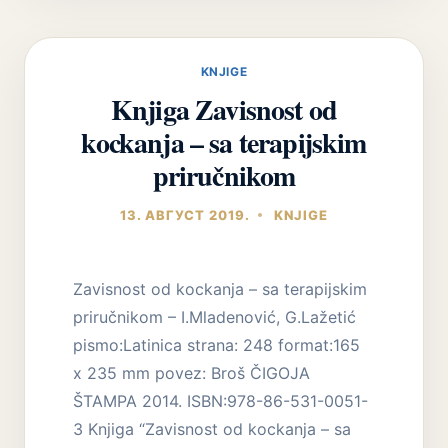
ZAVISNOSTI
2019/2020.
KNJIGE
Knjiga Zavisnost od
kockanja – sa terapijskim
priručnikom
13. АВГУСТ 2019.
KNJIGE
Zavisnost od kockanja – sa terapijskim
priručnikom – I.Mladenović, G.Lažetić
pismo:Latinica strana: 248 format:165
x 235 mm povez: Broš ČIGOJA
ŠTAMPA 2014. ISBN:978-86-531-0051-
3 Knjiga “Zavisnost od kockanja – sa