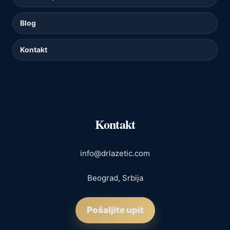
Blog
Kontakt
Kontakt
info@drlazetic.com
Beograd, Srbija
Pošaljite upit