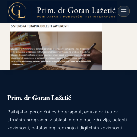
Skip
to
content
Prim. dr Goran Lažetić
Psihijatar, porodični psihoterapeut, edukator i autor
stručnih programa iz oblasti mentalnog zdravlja, bolesti
zavisnosti, patološkog kockanja i digitalnih zavisnosti.