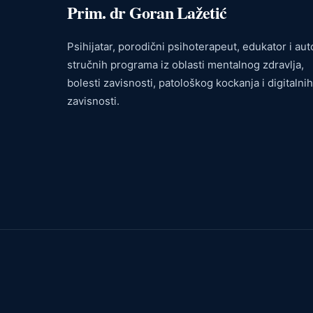
Prim. dr Goran Lažetić
Psihijatar, porodični psihoterapeut, edukator i aut
stručnih programa iz oblasti mentalnog zdravlja,
bolesti zavisnosti, patološkog kockanja i digitalnih
zavisnosti.