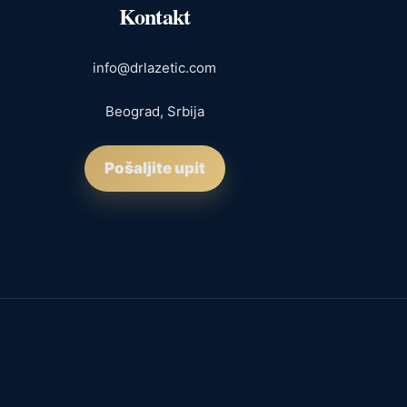
Kontakt
info@drlazetic.com
Beograd, Srbija
Pošaljite upit