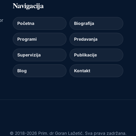
Navigacija
or
Početna
Biografija
Programi
Predavanja
Supervizija
Publikacije
Blog
Kontakt
© 2018-2026 Prim. dr Goran Lažetić. Sva prava zadržana.