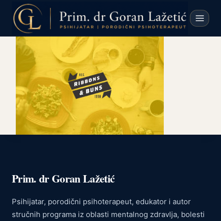
Skip
to
content
Prim. dr Goran Lažetić
Psihijatar, porodični psihoterapeut, edukator i autor
stručnih programa iz oblasti mentalnog zdravlja, bolesti