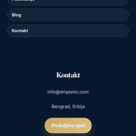
Blog
Kontakt
Kontakt
info@drlazetic.com
Beograd, Srbija
Pošaljite upit