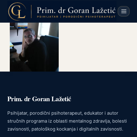
Skip
to
content
Prim. dr Goran Lažetić
Psihijatar, porodični psihoterapeut, edukator i autor
stručnih programa iz oblasti mentalnog zdravlja, bolesti
zavisnosti, patološkog kockanja i digitalnih zavisnosti.