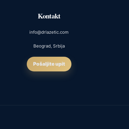
Kontakt
info@drlazetic.com
Beograd, Srbija
Pošaljite upit