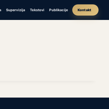
a
Supervizija
Tekstovi
Publikacije
Kontakt