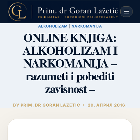
Skip
to
content
ALKOHOLIZAM
|
NARKOMANIJA
ONLINE KNJIGA:
ALKOHOLIZAM I
NARKOMANIJA –
razumeti i pobediti
zavisnost –
BY
PRIM. DR GORAN LAZETIC
29. АПРИЛ 2016.