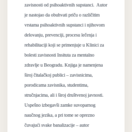
zavisnosti od psihoaktivnih supstanci. Autor
je nastojao da obuhvati priču o različitim
vrstama psihoaktivnih supstanci i njihovom
delovanju, prevenciji, procesu lečenja i
rehabilitaciji koji se primenjuje u Klinici za
bolesti zavisnosti Insituta za mentalno
zdravlje u Beogradu. Knjiga je namenjena
široj čitalačkoj publici – zavisnicima,
porodicama zavisnika, studentima,
stručnjacima, ali i široj društvenoj javnosti.
Uspešno izbegavši zamke suvoparnog
naučnog jezika, a pri tome se oprezno
čuvajući svake banalizacije – autor