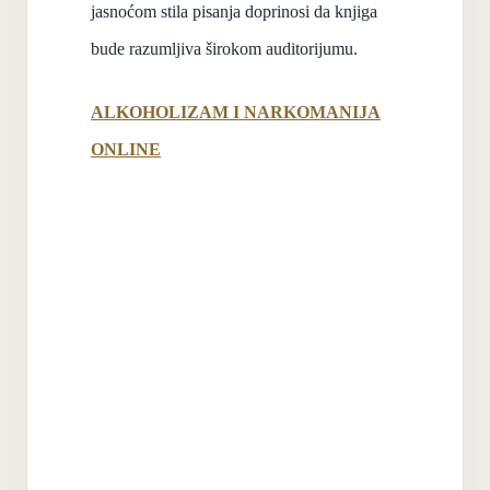
jasnoćom stila pisanja doprinosi da knjiga
bude razumljiva širokom auditorijumu.
ALKOHOLIZAM I NARKOMANIJA
ONLINE