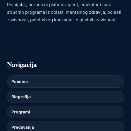
Psihijatar, porodični psihoterapeut, edukator i autor
stručnih programa iz oblasti mentalnog zdravlja, bolesti
zavisnosti, patološkog kockanja i digitalnih zavisnosti.
Navigacija
Početna
Biografija
Programi
Predavanja