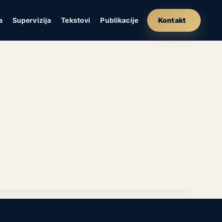
a
Supervizija
Tekstovi
Publikacije
Kontakt