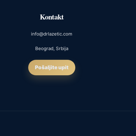
Kontakt
info@drlazetic.com
Beograd, Srbija
Pošaljite upit