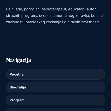
Psihijatar, porodični psihoterapeut, edukator i autor
stručnih programa iz oblasti mentalnog zdravlja, bolesti
zavisnosti, patološkog kockanja i digitalnih zavisnosti.
Navigacija
Početna
Biografija
Programi