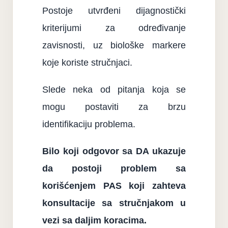
Postoje utvrđeni dijagnostički
kriterijumi za određivanje
zavisnosti, uz biološke markere
koje koriste stručnjaci.
Slede neka od pitanja koja se
mogu postaviti za brzu
identifikaciju problema.
Bilo koji odgovor sa DA ukazuje
da postoji problem sa
korišćenjem PAS koji zahteva
konsultacije sa stručnjakom u
vezi sa daljim koracima.