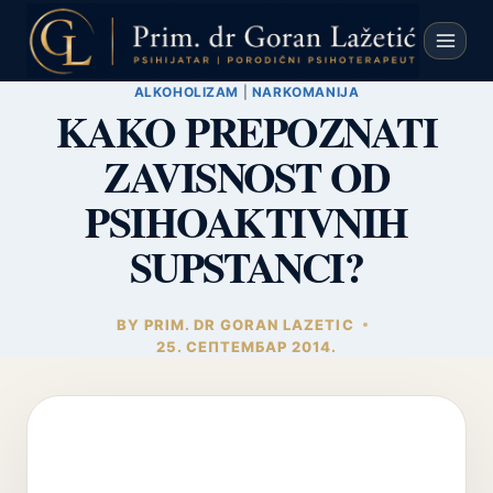
Skip
to
content
ALKOHOLIZAM
|
NARKOMANIJA
KAKO PREPOZNATI
ZAVISNOST OD
PSIHOAKTIVNIH
SUPSTANCI?
BY
PRIM. DR GORAN LAZETIC
25. СЕПТЕМБАР 2014.