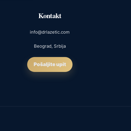
Kontakt
info@drlazetic.com
Beograd, Srbija
Pošaljite upit