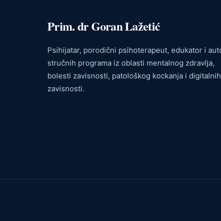
Prim. dr Goran Lažetić
Psihijatar, porodični psihoterapeut, edukator i aut
stručnih programa iz oblasti mentalnog zdravlja,
bolesti zavisnosti, patološkog kockanja i digitalnih
zavisnosti.