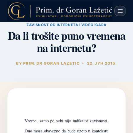
Skip
to
content
ZAVISNOST OD INTERNETA I VIDEO IGARA
Da li trošite puno vremena
na internetu?
BY
PRIM. DR GORAN LAZETIC
22. ЈУН 2015.
Vreme, samo po sebi nije indikator zavisnosti.
Ono mora obavezno da bude uzeto u kontekstu