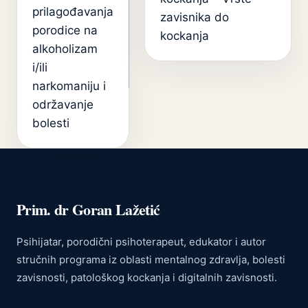
prilagođavanja
zavisnika do
porodice na
kockanja
alkoholizam
i/ili
narkomaniju i
održavanje
bolesti
Prim. dr Goran Lažetić
Psihijatar, porodični psihoterapeut, edukator i autor
stručnih programa iz oblasti mentalnog zdravlja, bolesti
zavisnosti, patološkog kockanja i digitalnih zavisnosti.