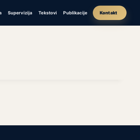
a
Supervizija
Tekstovi
Publikacije
Kontakt