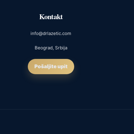
Kontakt
info@drlazetic.com
Beograd, Srbija
Pošaljite upit