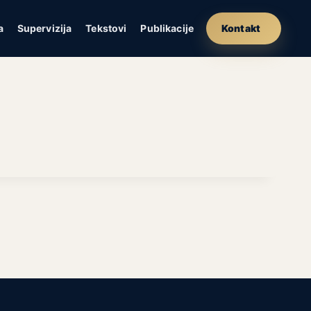
a
Supervizija
Tekstovi
Publikacije
Kontakt