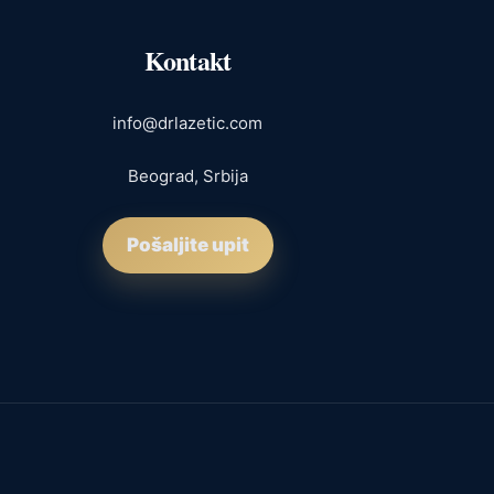
Kontakt
info@drlazetic.com
Beograd, Srbija
Pošaljite upit