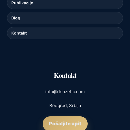
Publikacije
Blog
Kontakt
Kontakt
info@drlazetic.com
Beograd, Srbija
Pošaljite upit