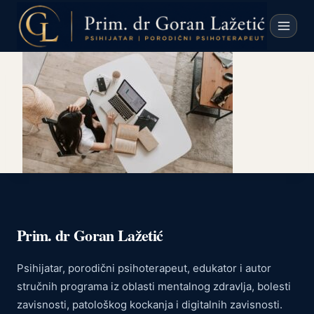
Skip
to
content
Prim. dr Goran Lažetić
Psihijatar, porodični psihoterapeut, edukator i autor
stručnih programa iz oblasti mentalnog zdravlja, bolesti
zavisnosti, patološkog kockanja i digitalnih zavisnosti.