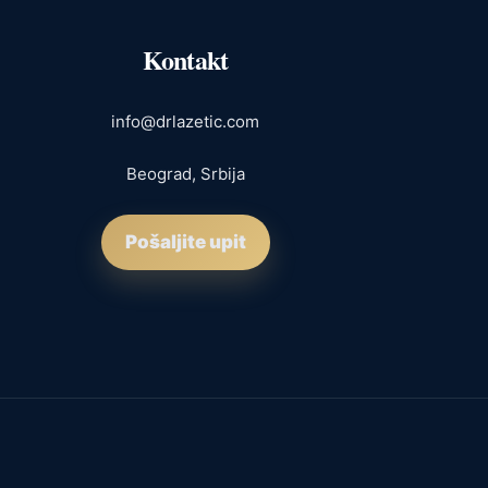
Kontakt
info@drlazetic.com
Beograd, Srbija
Pošaljite upit