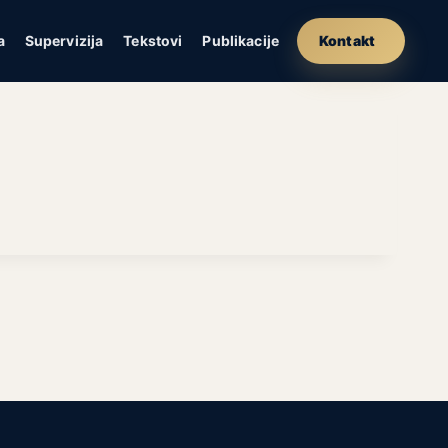
a
Supervizija
Tekstovi
Publikacije
Kontakt