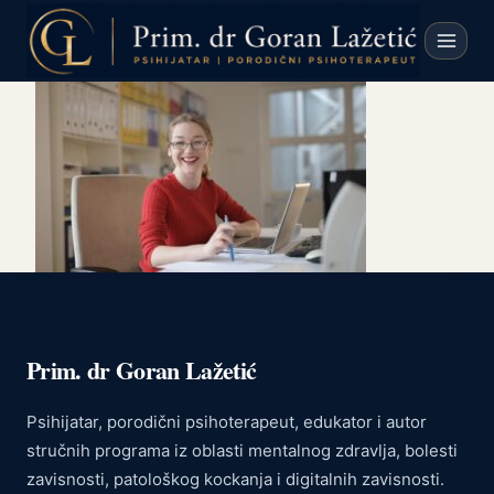
Skip
to
content
Prim. dr Goran Lažetić
Psihijatar, porodični psihoterapeut, edukator i autor
stručnih programa iz oblasti mentalnog zdravlja, bolesti
zavisnosti, patološkog kockanja i digitalnih zavisnosti.