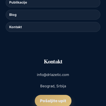
Publikacije
Blog
Kontakt
Kontakt
info@drlazetic.com
Beograd, Srbija
Pošaljite upit