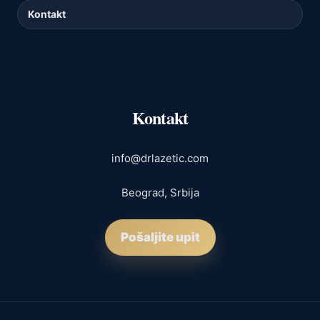
Kontakt
Kontakt
info@drlazetic.com
Beograd, Srbija
Pošaljite upit