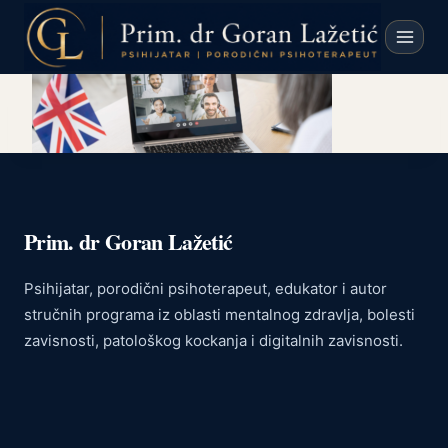
Skip
to
content
Prim. dr Goran Lažetić
Psihijatar, porodični psihoterapeut, edukator i autor
stručnih programa iz oblasti mentalnog zdravlja, bolesti
zavisnosti, patološkog kockanja i digitalnih zavisnosti.