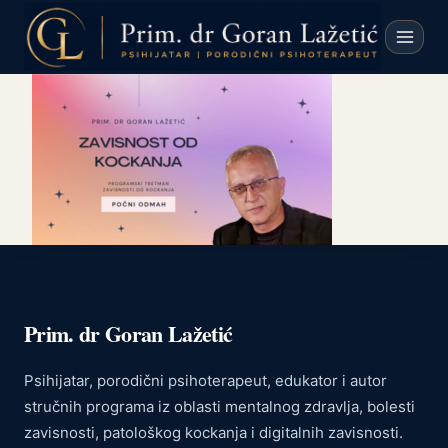
Skip
to
content
Prim. dr Goran Lažetić
Psihijatar, porodični psihoterapeut, edukator i autor
stručnih programa iz oblasti mentalnog zdravlja, bolesti
zavisnosti, patološkog kockanja i digitalnih zavisnosti.