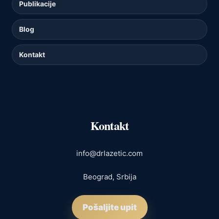
Publikacije
Blog
Kontakt
Kontakt
info@drlazetic.com
Beograd, Srbija
Pošaljite upit