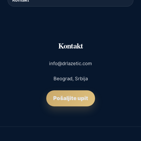
Kontakt
info@drlazetic.com
Beograd, Srbija
Pošaljite upit