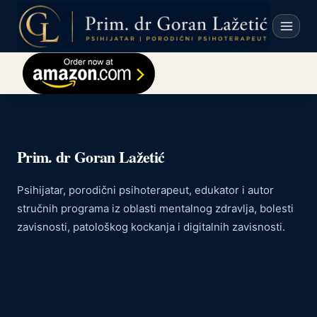
Skip
to
content
Prim. dr Goran Lažetić
Psihijatar, porodični psihoterapeut, edukator i autor
stručnih programa iz oblasti mentalnog zdravlja, bolesti
zavisnosti, patološkog kockanja i digitalnih zavisnosti.