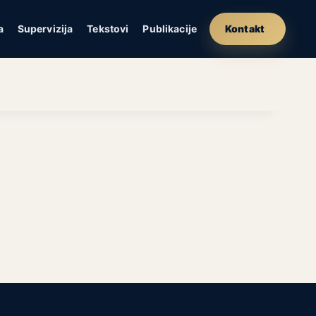
a
Supervizija
Tekstovi
Publikacije
Kontakt