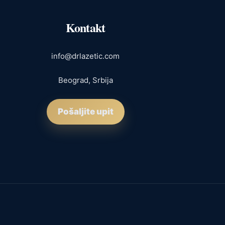
Kontakt
info@drlazetic.com
Beograd, Srbija
Pošaljite upit